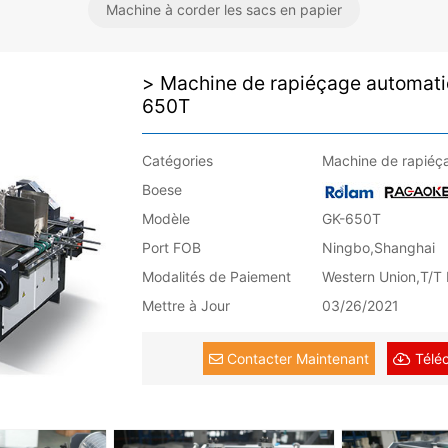
Machine à corder les sacs en papier
Machine de rapiéçage automatiq
650T
Catégories
Machine de rapiéç
Boese
Modèle
GK-650T
Port FOB
Ningbo,Shanghai
Modalités de Paiement
Western Union,T/T
Mettre à Jour
03/26/2021
Contacter Maintenant
Télé