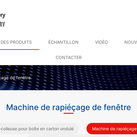
DES PRODUITS
ÉCHANTILLON
VIDÉO
NOUV
CONTACTER
çage de fenêtre
Machine de rapiéçage de fenêtre
-colleuse pour boîte en carton ondulé
Machine de rapiéçage