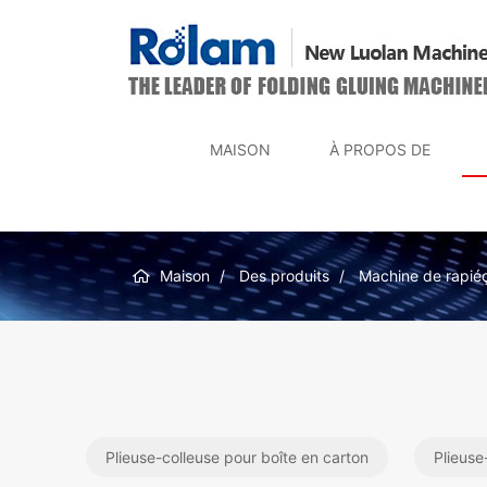
MAISON
À PROPOS DE
Maison
Des produits
Machine de rapié
Plieuse-colleuse pour boîte en carton
Plieuse