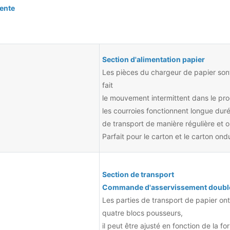
tente
Section d'alimentation papier
Les pièces du chargeur de papier sont
fait
le mouvement intermittent dans le pro
les courroies fonctionnent longue durée
de transport de manière régulière et 
Parfait pour le carton et le carton ond
Section de transport
Commande d'asservissement double
Les parties de transport de papier ont
quatre blocs pousseurs,
il peut être ajusté en fonction de la f