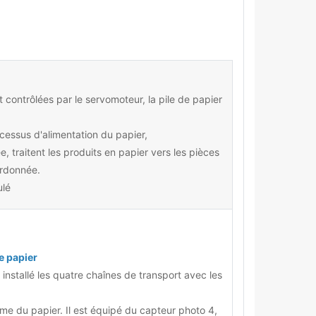
 contrôlées par le servomoteur, la pile de papier
cessus d'alimentation du papier,
, traitent les produits en papier vers les pièces
ordonnée.
ulé
 papier
 installé les quatre chaînes de transport avec les
orme du papier. Il est équipé du capteur photo 4,