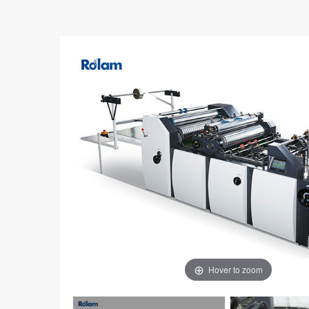
Hover to zoom