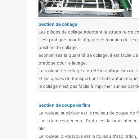
Section de collage
Les pièces de collage adoptent la structure de co
il est pratique pour le réglage en fonction de l'ex
position de collage,
économisez la quantité de collage, il est facile de 
pratique pour le lavage.
Le rouleau de collage a arrêté le collage lors de l
Et les pièces de transport ont chuté automatique
le collage n'est pas facile à imprimer sur les ban
Section de coupe de film
Le rouleau supérieur est le rouleau de coupe de f
l'un la lame supérieure, l'autre est la lame inférie
film
Le rouleau ci-dessous est le rouleau d'aspiration, l