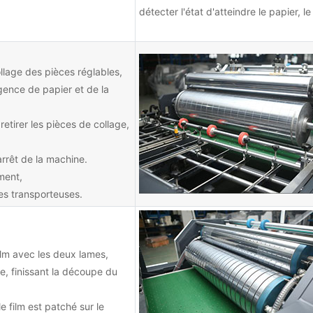
détecter l'état d'atteindre le papier,
llage des pièces réglables,
igence de papier et de la
retirer les pièces de collage,
'arrêt de la machine.
ment,
des transporteuses.
ilm avec les deux lames,
ure, finissant la découpe du
e film est patché sur le