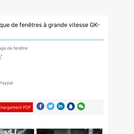
ue de fenêtres à grande vitesse GK-
age de fenêtre
 Paypal
chargement PDF