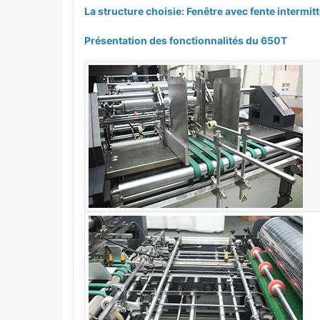
La structure choisie: Fenêtre avec fente intermit
Présentation des fonctionnalités du 650T