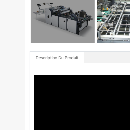
Description Du Produit