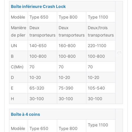
Boîte inférieure Crash Lock
Modèle
Type 650
Type 800
Type 1100
Manière
Deux
Deux
Deux/trois
de plier
transporteurs
transporteurs
transporteurs
UN
140-650
160-800
220-1100
B
100-800
100-800
100-800
C(Min)
70
70
70
D
10-20
10-20
10-20
E
65-320
75-390
105-540
H
30-100
30-100
30-100
Boîte à 4 coins
Type 1100
Modèle
Type 650
Type 800