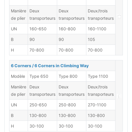
Manière
Deux
Deux
Deux/trois
de plier
transporteurs
transporteurs
transporteurs
UN
160-650
160-800
160-1100
B
90
90
105
H
70-800
70-800
70-800
6 Corners / 6 Corners in Climbing Way
Modèle
Type 650
Type 800
Type 1100
Manière
Deux
Deux
Deux/trois
de plier
transporteurs
transporteurs
transporteurs
UN
250-650
250-800
270-1100
B
130-800
130-800
130-800
H
30-100
30-100
30-100