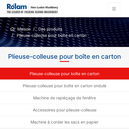
Maison
Des produits
Plieuse-colleuse pour boîte en carton
Plieuse-colleuse pour boîte en carton
Plieuse-colleuse pour boîte en carton
Plieuse-colleuse pour boîte en carton ondulé
Machine de rapiéçage de fenêtre
Accessoires pour plieuse-colleuse
Machine à corder les sacs en papier