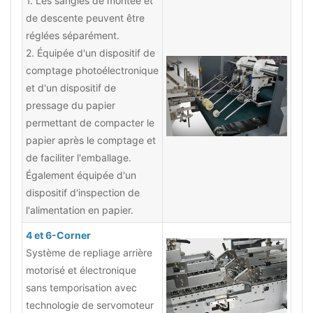
1. Les sangles de montée et
de descente peuvent être
réglées séparément.
2. Équipée d'un dispositif de
comptage photoélectronique
et d'un dispositif de
pressage du papier
permettant de compacter le
papier après le comptage et
de faciliter l'emballage.
Également équipée d'un
dispositif d'inspection de
l'alimentation en papier.
4 et 6-Corner
Système de repliage arrière
motorisé et électronique
sans temporisation avec
technologie de servomoteur