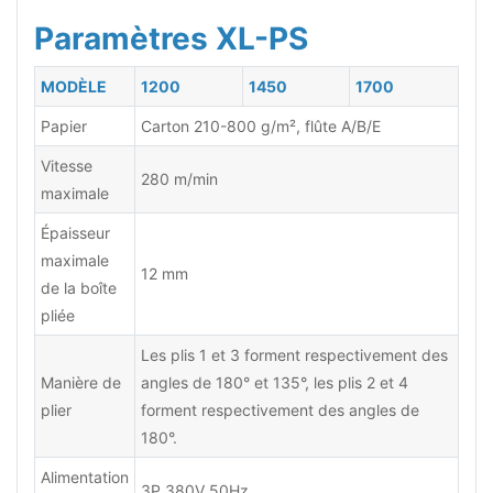
Paramètres XL-PS
MODÈLE
1200
1450
1700
Papier
Carton 210-800 g/m², flûte A/B/E
Vitesse
280 m/min
maximale
Épaisseur
maximale
12 mm
de la boîte
pliée
Les plis 1 et 3 forment respectivement des
Manière de
angles de 180° et 135°, les plis 2 et 4
plier
forment respectivement des angles de
180°.
Alimentation
3P 380V 50Hz