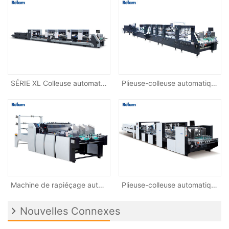
SÉRIE XL Colleuse automatique de dossier d'angle 4-6 intelligent haute vitesse
Plieuse-colleuse automatique à grande vitesse SÉRIE S
Machine de rapiéçage automatique de fenêtre à double canal à grande vitesse GK-1080T
Plieuse-colleuse automatique à grande vitesse SÉRIE AC
Nouvelles Connexes